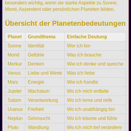
besonders wichtig, wenn sie starke Aspekte zu Sonne,
Mond, Aszendent oder persönlichen Planeten bilden.
Übersicht der Planetenbedeutungen
Planet
Grundthema
Einfache Deutung
Sonne
Identität
Wer ich bin
Mond
Gefühle
Was ich brauche
Merkur
Denken
Wie ich denke und spreche
Venus
Liebe und Werte
Was ich liebe
Mars
Energie
Wie ich handle
Jupiter
Wachstum
Wo ich mich entfalte
Saturn
Verantwortung
Wo ich lerne und reife
Uranus
Freiheit
Wo ich unabhängig bin
Neptun
Sehnsucht
Wo ich träume und fühle
Pluto
Wandlung
Wo ich mich tief verändere