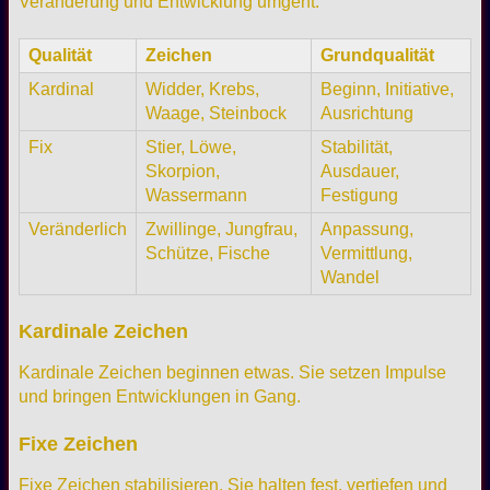
Veränderung und Entwicklung umgeht.
Qualität
Zeichen
Grundqualität
Kardinal
Widder, Krebs,
Beginn, Initiative,
Waage, Steinbock
Ausrichtung
Fix
Stier, Löwe,
Stabilität,
Skorpion,
Ausdauer,
Wassermann
Festigung
Veränderlich
Zwillinge, Jungfrau,
Anpassung,
Schütze, Fische
Vermittlung,
Wandel
Kardinale Zeichen
Kardinale Zeichen beginnen etwas. Sie setzen Impulse
und bringen Entwicklungen in Gang.
Fixe Zeichen
Fixe Zeichen stabilisieren. Sie halten fest, vertiefen und