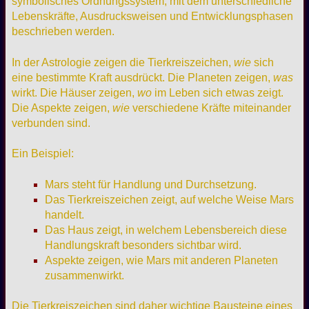
symbolisches Ordnungssystem, mit dem unterschiedliche
Lebenskräfte, Ausdrucksweisen und Entwicklungsphasen
beschrieben werden.
In der Astrologie zeigen die Tierkreiszeichen,
wie
sich
eine bestimmte Kraft ausdrückt. Die Planeten zeigen,
was
wirkt. Die Häuser zeigen,
wo
im Leben sich etwas zeigt.
Die Aspekte zeigen,
wie
verschiedene Kräfte miteinander
verbunden sind.
Ein Beispiel:
Mars steht für Handlung und Durchsetzung.
Das Tierkreiszeichen zeigt, auf welche Weise Mars
handelt.
Das Haus zeigt, in welchem Lebensbereich diese
Handlungskraft besonders sichtbar wird.
Aspekte zeigen, wie Mars mit anderen Planeten
zusammenwirkt.
Die Tierkreiszeichen sind daher wichtige Bausteine eines