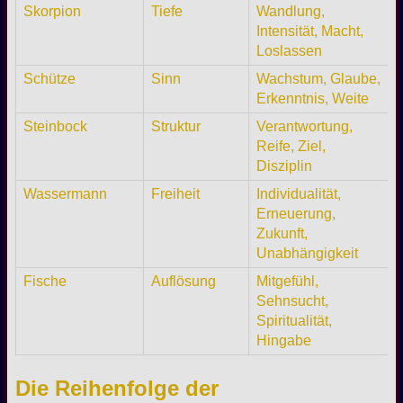
Skorpion
Tiefe
Wandlung,
Intensität, Macht,
Loslassen
Schütze
Sinn
Wachstum, Glaube,
Erkenntnis, Weite
Steinbock
Struktur
Verantwortung,
Reife, Ziel,
Disziplin
Wassermann
Freiheit
Individualität,
Erneuerung,
Zukunft,
Unabhängigkeit
Fische
Auflösung
Mitgefühl,
Sehnsucht,
Spiritualität,
Hingabe
Die Reihenfolge der