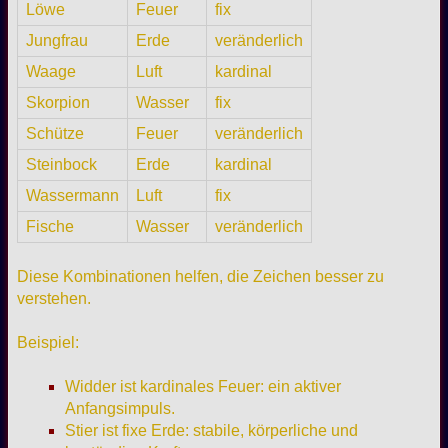
Löwe
Feuer
fix
Jungfrau
Erde
veränderlich
Waage
Luft
kardinal
Skorpion
Wasser
fix
Schütze
Feuer
veränderlich
Steinbock
Erde
kardinal
Wassermann
Luft
fix
Fische
Wasser
veränderlich
Diese Kombinationen helfen, die Zeichen besser zu
verstehen.
Beispiel:
Widder ist kardinales Feuer: ein aktiver
Anfangsimpuls.
Stier ist fixe Erde: stabile, körperliche und