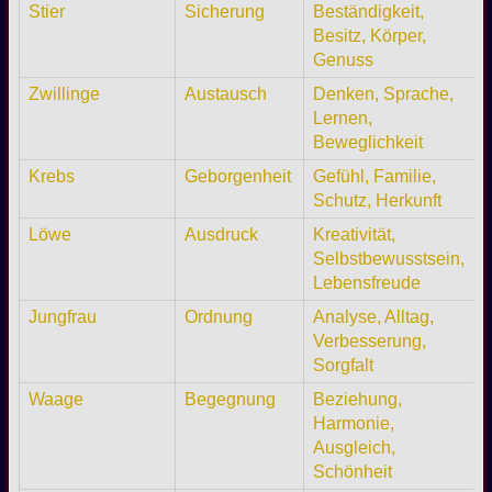
Stier
Sicherung
Beständigkeit,
Besitz, Körper,
Genuss
Zwillinge
Austausch
Denken, Sprache,
Lernen,
Beweglichkeit
Krebs
Geborgenheit
Gefühl, Familie,
Schutz, Herkunft
Löwe
Ausdruck
Kreativität,
Selbstbewusstsein,
Lebensfreude
Jungfrau
Ordnung
Analyse, Alltag,
Verbesserung,
Sorgfalt
Waage
Begegnung
Beziehung,
Harmonie,
Ausgleich,
Schönheit