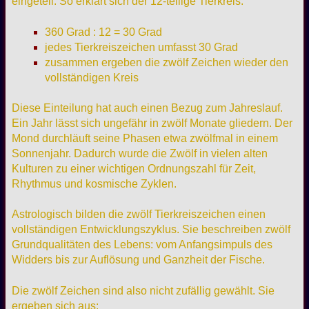
eingeteil. So erklärt sich der 12-teilige Tierkreis.
360 Grad : 12 = 30 Grad
jedes Tierkreiszeichen umfasst 30 Grad
zusammen ergeben die zwölf Zeichen wieder den
vollständigen Kreis
Diese Einteilung hat auch einen Bezug zum Jahreslauf.
Ein Jahr lässt sich ungefähr in zwölf Monate gliedern. Der
Mond durchläuft seine Phasen etwa zwölfmal in einem
Sonnenjahr. Dadurch wurde die Zwölf in vielen alten
Kulturen zu einer wichtigen Ordnungszahl für Zeit,
Rhythmus und kosmische Zyklen.
Astrologisch bilden die zwölf Tierkreiszeichen einen
vollständigen Entwicklungszyklus. Sie beschreiben zwölf
Grundqualitäten des Lebens: vom Anfangsimpuls des
Widders bis zur Auflösung und Ganzheit der Fische.
Die zwölf Zeichen sind also nicht zufällig gewählt. Sie
ergeben sich aus: