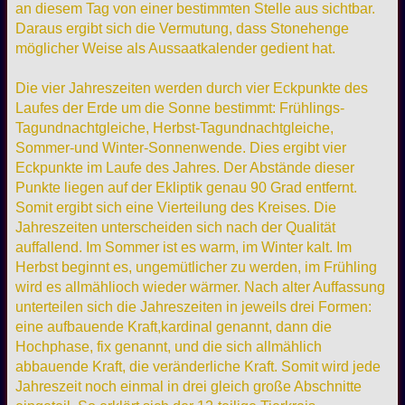
an diesem Tag von einer bestimmten Stelle aus sichtbar.
Daraus ergibt sich die Vermutung, dass Stonehenge
möglicher Weise als Aussaatkalender gedient hat.
Die vier Jahreszeiten werden durch vier Eckpunkte des
Laufes der Erde um die Sonne bestimmt: Frühlings-
Tagundnachtgleiche, Herbst-Tagundnachtgleiche,
Sommer-und Winter-Sonnenwende. Dies ergibt vier
Eckpunkte im Laufe des Jahres. Der Abstände dieser
Punkte liegen auf der Ekliptik genau 90 Grad entfernt.
Somit ergibt sich eine Vierteilung des Kreises. Die
Jahreszeiten unterscheiden sich nach der Qualität
auffallend. Im Sommer ist es warm, im Winter kalt. Im
Herbst beginnt es, ungemütlicher zu werden, im Frühling
wird es allmählioch wieder wärmer. Nach alter Auffassung
unterteilen sich die Jahreszeiten in jeweils drei Formen:
eine aufbauende Kraft,kardinal genannt, dann die
Hochphase, fix genannt, und die sich allmählich
abbauende Kraft, die veränderliche Kraft. Somit wird jede
Jahreszeit noch einmal in drei gleich große Abschnitte