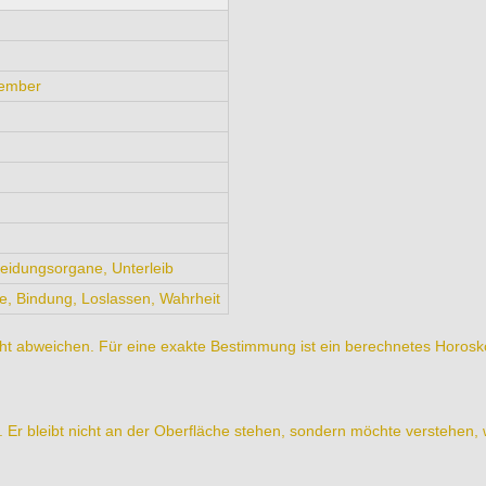
vember
eidungsorgane, Unterleib
se, Bindung, Loslassen, Wahrheit
t abweichen. Für eine exakte Bestimmung ist ein berechnetes Horosk
g. Er bleibt nicht an der Oberfläche stehen, sondern möchte verstehen