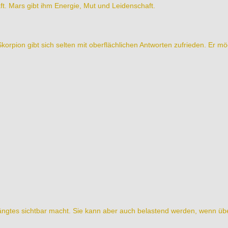
t. Mars gibt ihm Energie, Mut und Leidenschaft.
korpion gibt sich selten mit oberflächlichen Antworten zufrieden. Er möc
drängtes sichtbar macht. Sie kann aber auch belastend werden, wenn üb