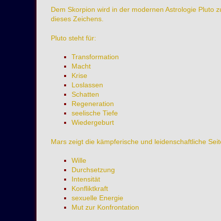
Dem Skorpion wird in der modernen Astrologie Pluto zu
dieses Zeichens.
Pluto steht für:
Transformation
Macht
Krise
Loslassen
Schatten
Regeneration
seelische Tiefe
Wiedergeburt
Mars zeigt die kämpferische und leidenschaftliche Sei
Wille
Durchsetzung
Intensität
Konfliktkraft
sexuelle Energie
Mut zur Konfrontation