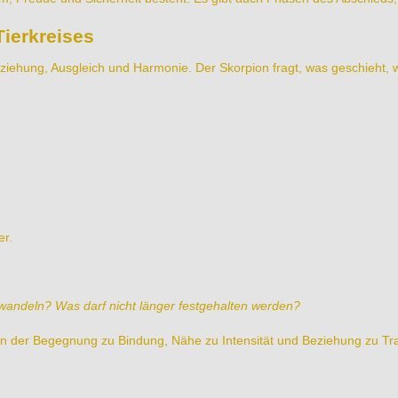
Tierkreises
ziehung, Ausgleich und Harmonie. Der Skorpion fragt, was geschieht, 
er.
wandeln? Was darf nicht länger festgehalten werden?
 in der Begegnung zu Bindung, Nähe zu Intensität und Beziehung zu Tr