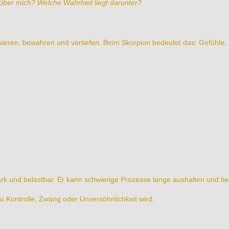
über mich? Welche Wahrheit liegt darunter?
ilisieren, bewahren und vertiefen. Beim Skorpion bedeutet das: Gefühl
rk und belastbar. Er kann schwierige Prozesse lange aushalten und tie
u Kontrolle, Zwang oder Unversöhnlichkeit wird.