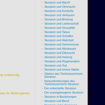
Skorpion und Macht
Skorpion und Ohnmacht
Skorpion und Kontrolle
Skorpion und Vertrauen
Skorpion und Bindung
Skorpion und Leidenschaft
Skorpion und Sexualität
Skorpion und Tabus
Skorpion und Schatten
Skorpion und Wahrheit
Skorpion und Geheimnisse
Skorpion und Misstrauen
Skorpion und Eifersucht
Skorpion und Heilung
Skorpion und Regeneration
Skorpion und Tod
Skorpion und innere Stärke
Stärken des Tierkreiszeichens
op notwendig.
Skorpion
Herausforderungen des
Tierkreiszeichens Skorpion
Der entwickelte Skorpion
Der unausgewogene Skorpion
, was im Verborgenen
Skorpion in Beziehungen
Skorpion und Beruf