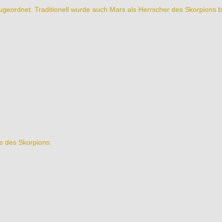
geordnet. Traditionell wurde auch Mars als Herrscher des Skorpions be
te des Skorpions: