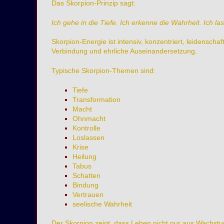
Das Skorpion-Prinzip sagt:
Ich gehe in die Tiefe. Ich erkenne die Wahrheit. Ich l
Skorpion-Energie ist intensiv, konzentriert, leidensc
Verbindung und ehrliche Auseinandersetzung.
Typische Skorpion-Themen sind:
Tiefe
Transformation
Macht
Ohnmacht
Kontrolle
Loslassen
Krise
Heilung
Tabus
Schatten
Bindung
Vertrauen
seelische Wahrheit
Der Skorpion zeigt, dass Leben nicht nur aus Wachstu