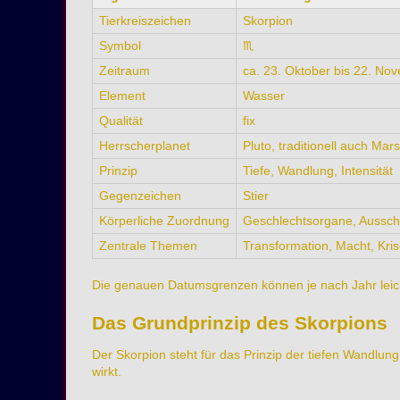
Tierkreiszeichen
Skorpion
Symbol
♏
Zeitraum
ca. 23. Oktober bis 22. No
Element
Wasser
Qualität
fix
Herrscherplanet
Pluto, traditionell auch Mars
Prinzip
Tiefe, Wandlung, Intensität
Gegenzeichen
Stier
Körperliche Zuordnung
Geschlechtsorgane, Aussch
Zentrale Themen
Transformation, Macht, Kri
Die genauen Datumsgrenzen können je nach Jahr leich
Das Grundprinzip des Skorpions
Der Skorpion steht für das Prinzip der tiefen Wandlun
wirkt.